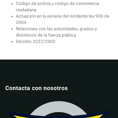
Código de policía y código de convivencia
ciudadana
Actuación en la escena del incidente ley 906 de
2004
Relaciones con las autoridades, grados y
distintivos de la fuerza pública
Decreto 3222/2002
Contacta con nosotros