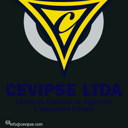
info@cevipse.com