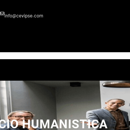
info@cevipse.com
INICIO
SERVICIOS
VIRTUAL
SALON
CONTACTO
CIO HUMANISTICA