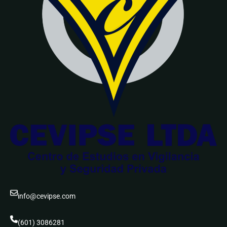
info@cevipse.com
(601) 3086281