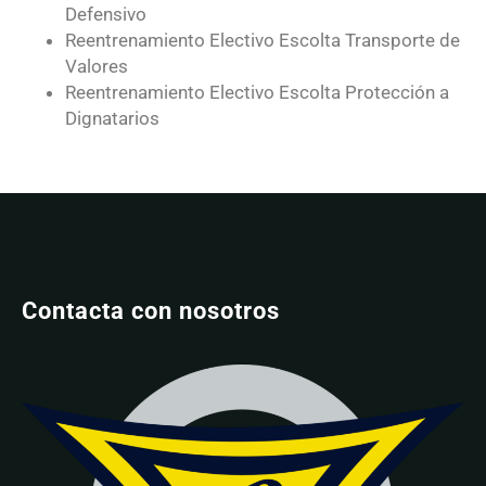
Defensivo
Reentrenamiento Electivo Escolta Transporte de
Valores
Reentrenamiento Electivo Escolta Protección a
Dignatarios
Contacta con nosotros