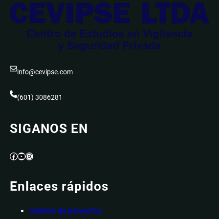
info@cevipse.com
(601) 3086281
SIGANOS EN
Facebook
YouTube
Instagram
Enlaces rápidos
Gestión de proyectos