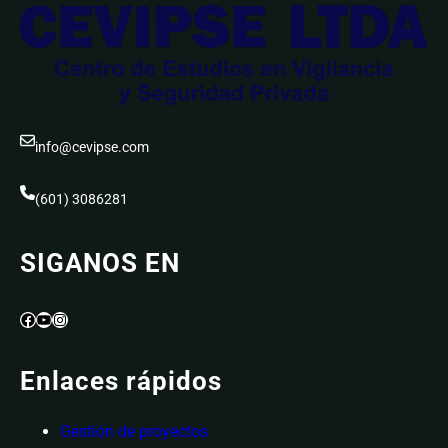
info@cevipse.com
(601) 3086281
SIGANOS EN
Facebook
YouTube
Instagram
Enlaces rápidos
Gestión de proyectos