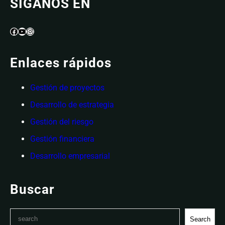
SIGANOS EN
Facebook
YouTube
Instagram
Enlaces rápidos
Gestión de proyectos
Desarrollo de estrategia
Gestión del riesgo
Gestión financiera
Desarrollo empresarial
Buscar
S
Search