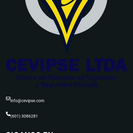
info@cevipse.com
(601) 3086281