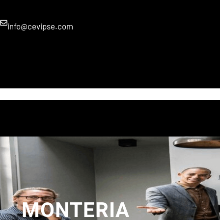
info@cevipse.com
INICIO
SERVICIOS
VIRTUAL
SALON
CONTACTO
MONTERIA