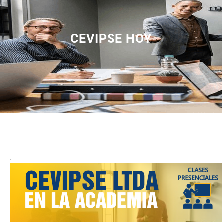
CEVIPSE HOY
.