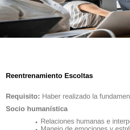
Reentrenamiento Escoltas
Requisito:
Haber realizado la fundament
Socio humanística
Relaciones humanas e interp
Manejo de emociones y estré