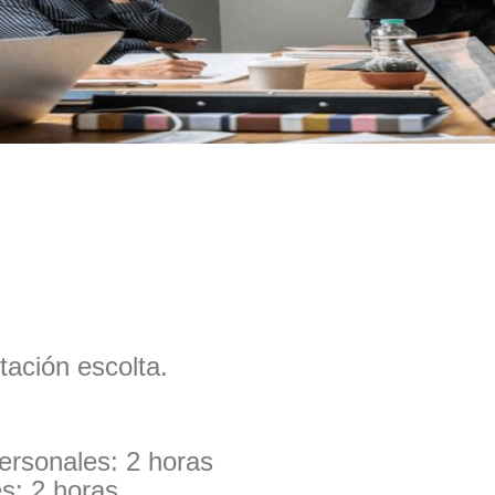
ación escolta.
ersonales: 2 horas
s: 2 horas