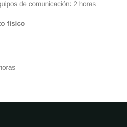
uipos de comunicación: 2 horas
o físico
horas