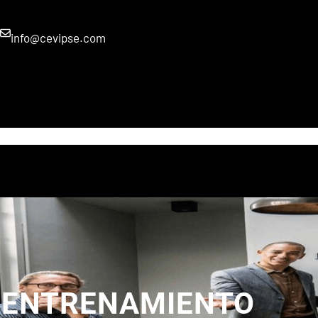
info@cevipse.com
INICIO
SERVICIOS
VIRTUAL
SALON
CONTACTO
EENTRENAMIENTO