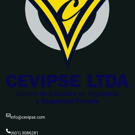
info@cevipse.com
(601) 3086281