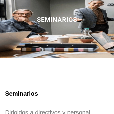
SEMINARIOS
Seminarios
Dirigidos a directivos y personal