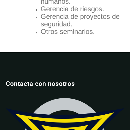
humanos.
Gerencia de riesgos.
Gerencia de proyectos de
seguridad.
Otros seminarios.
Contacta con nosotros