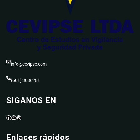
info@cevipse.com
(601) 3086281
SIGANOS EN
Facebook
YouTube
Instagram
Enlaces rápidos