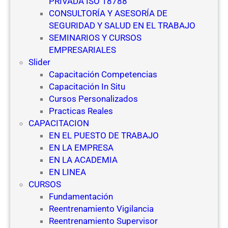
PRIVADA ISO 18788
CONSULTORÍA Y ASESORÍA DE
SEGURIDAD Y SALUD EN EL TRABAJO
SEMINARIOS Y CURSOS
EMPRESARIALES
Slider
Capacitación Competencias
Capacitación In Situ
Cursos Personalizados
Practicas Reales
CAPACITACION
EN EL PUESTO DE TRABAJO
EN LA EMPRESA
EN LA ACADEMIA
EN LINEA
CURSOS
Fundamentación
Reentrenamiento Vigilancia
Reentrenamiento Supervisor