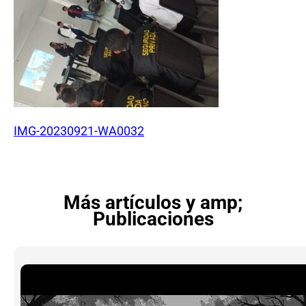
IMG-20230921-WA0032
Más artículos y amp;
Publicaciones