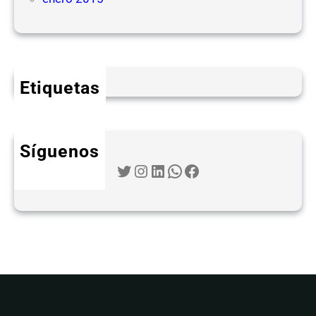
Etiquetas
Síguenos
Twitter
Instagram
LinkedIn
WhatsApp
Facebook