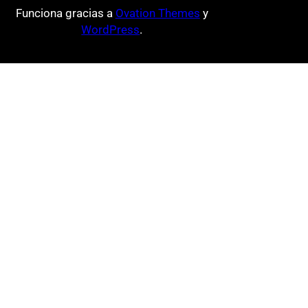
Funciona gracias a
Ovation Themes
y
WordPress
.