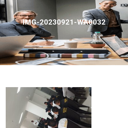
IMG-20230921-WA0032