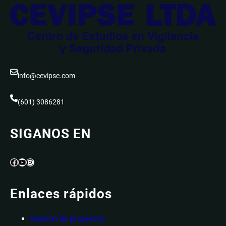
info@cevipse.com
(601) 3086281
SIGANOS EN
Facebook
YouTube
Instagram
Enlaces rápidos
Gestión de proyectos