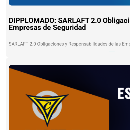
DIPPLOMADO: SARLAFT 2.0 Obligacio
Empresas de Seguridad
SARLAFT 2.0 Obligaciones y Responsabilidades de las Em