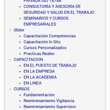
PRIVADA ISO 18788
CONSULTORÍA Y ASESORÍA DE
SEGURIDAD Y SALUD EN EL TRABAJO
SEMINARIOS Y CURSOS
EMPRESARIALES
Slider
Capacitación Competencias
Capacitación In Situ
Cursos Personalizados
Practicas Reales
CAPACITACION
EN EL PUESTO DE TRABAJO
EN LA EMPRESA
EN LA ACADEMIA
EN LINEA
CURSOS
Fundamentación
Reentrenamiento Vigilancia
Reentrenamiento Supervisor