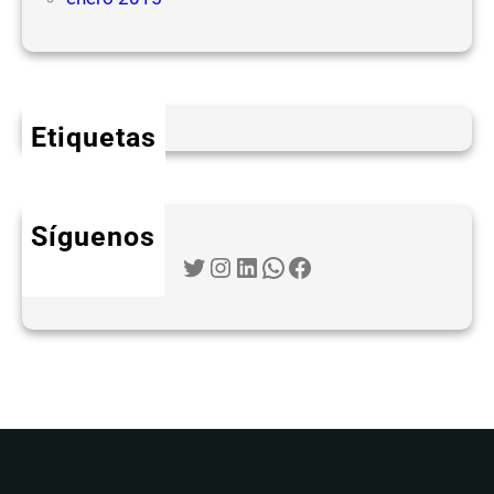
Etiquetas
Síguenos
Twitter
Instagram
LinkedIn
WhatsApp
Facebook