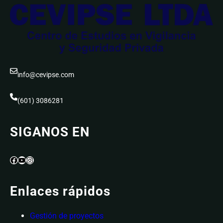
info@cevipse.com
(601) 3086281
SIGANOS EN
Facebook
YouTube
Instagram
Enlaces rápidos
Gestión de proyectos