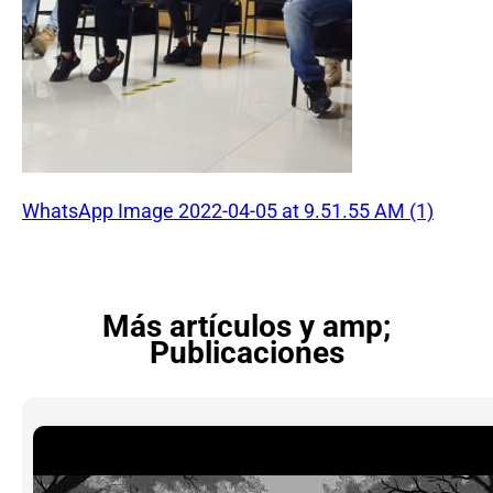
WhatsApp Image 2022-04-05 at 9.51.55 AM (1)
Más artículos y amp;
Publicaciones