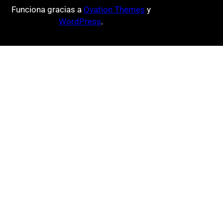
Funciona gracias a
Ovation Themes
y
WordPress
.