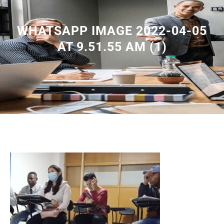
WHATSAPP IMAGE 2022-04-05
AT 9.51.55 AM (1)