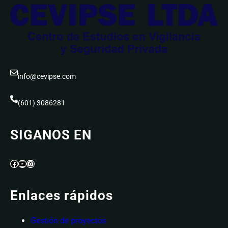
info@cevipse.com
(601) 3086281
SIGANOS EN
Facebook
YouTube
Instagram
Enlaces rápidos
Gestión de proyectos