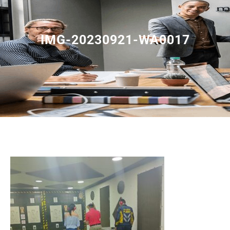
IMG-20230921-WA0017