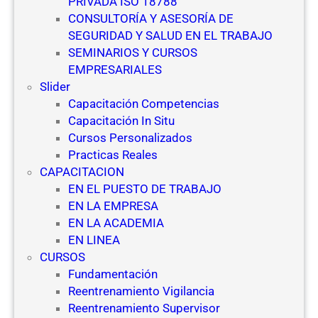
PRIVADA ISO 18788
CONSULTORÍA Y ASESORÍA DE
SEGURIDAD Y SALUD EN EL TRABAJO
SEMINARIOS Y CURSOS
EMPRESARIALES
Slider
Capacitación Competencias
Capacitación In Situ
Cursos Personalizados
Practicas Reales
CAPACITACION
EN EL PUESTO DE TRABAJO
EN LA EMPRESA
EN LA ACADEMIA
EN LINEA
CURSOS
Fundamentación
Reentrenamiento Vigilancia
Reentrenamiento Supervisor