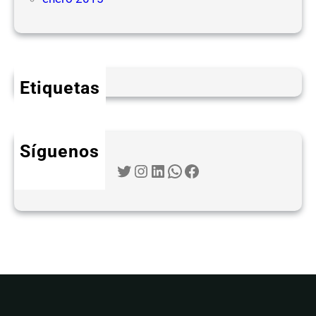
Etiquetas
Síguenos
Twitter
Instagram
LinkedIn
WhatsApp
Facebook