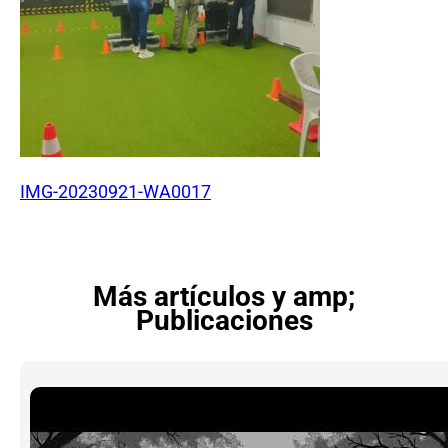
IMG-20230921-WA0017
Más artículos y amp;
Publicaciones