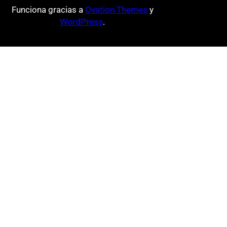
Funciona gracias a
Ovation Themes
y
WordPress
.