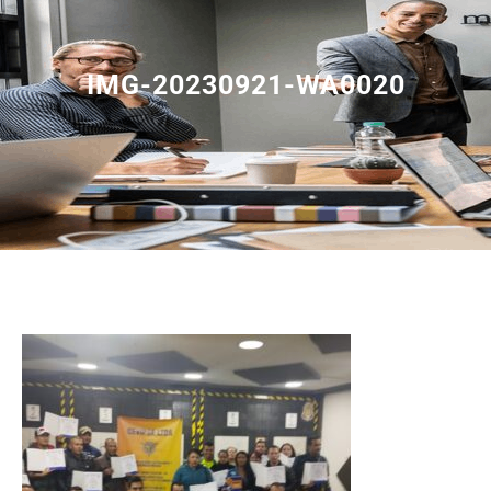
IMG-20230921-WA0020