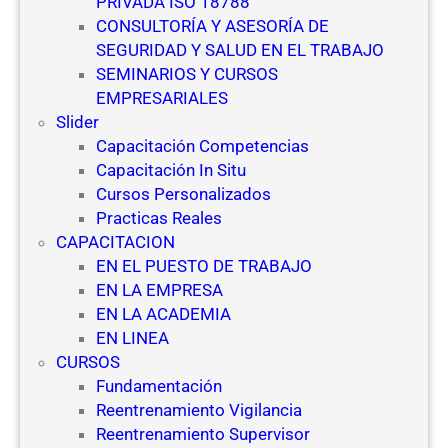
PRIVADA ISO 18788
CONSULTORÍA Y ASESORÍA DE
SEGURIDAD Y SALUD EN EL TRABAJO
SEMINARIOS Y CURSOS
EMPRESARIALES
Slider
Capacitación Competencias
Capacitación In Situ
Cursos Personalizados
Practicas Reales
CAPACITACION
EN EL PUESTO DE TRABAJO
EN LA EMPRESA
EN LA ACADEMIA
EN LINEA
CURSOS
Fundamentación
Reentrenamiento Vigilancia
Reentrenamiento Supervisor