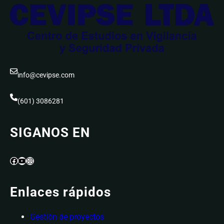
info@cevipse.com
(601) 3086281
SIGANOS EN
Facebook
YouTube
Instagram
Enlaces rápidos
Gestión de proyectos