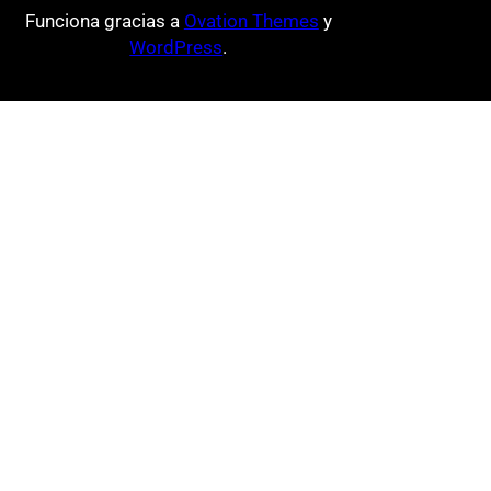
Funciona gracias a
Ovation Themes
y
WordPress
.