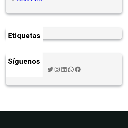
Etiquetas
Síguenos
Twitter
Instagram
LinkedIn
WhatsApp
Facebook