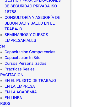
GESTIÓN PARA OPERACIONES
DE SEGURIDAD PRIVADA ISO
18788
CONSULTORÍA Y ASESORÍA DE
SEGURIDAD Y SALUD EN EL
TRABAJO
SEMINARIOS Y CURSOS
EMPRESARIALES
ider
Capacitación Competencias
Capacitación In Situ
Cursos Personalizados
Practicas Reales
PACITACION
EN EL PUESTO DE TRABAJO
EN LA EMPRESA
EN LA ACADEMIA
EN LINEA
URSOS