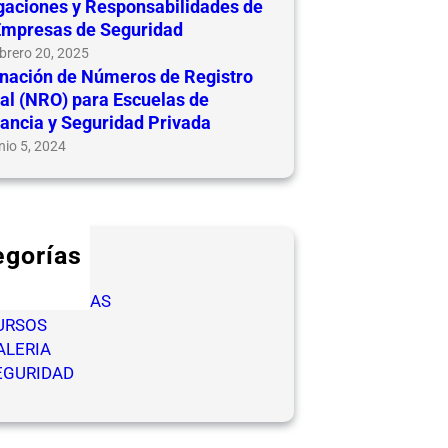
gaciones y Responsabilidades de
Empresas de Seguridad
brero 20, 2025
nación de Números de Registro
ial (NRO) para Escuelas de
lancia y Seguridad Privada
nio 5, 2024
egorías
ICLOS
OMPETENCIAS
URSOS
ALERIA
EGURIDAD