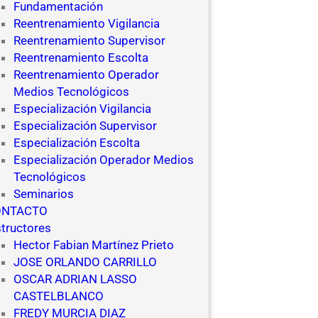
Fundamentación
Reentrenamiento Vigilancia
Reentrenamiento Supervisor
Reentrenamiento Escolta
Reentrenamiento Operador
Medios Tecnológicos
Especialización Vigilancia
Especialización Supervisor
Especialización Escolta
Especialización Operador Medios
Tecnológicos
Seminarios
ONTACTO
structores
Hector Fabian Martínez Prieto
JOSE ORLANDO CARRILLO
OSCAR ADRIAN LASSO
CASTELBLANCO
FREDY MURCIA DIAZ