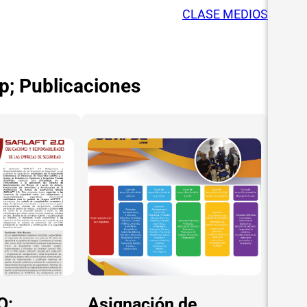
CLASE MEDIOS
p; Publicaciones
O:
Asignación de