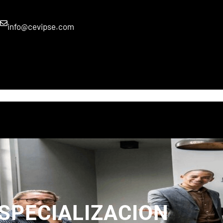
info@cevipse.com
INICIO
SERVICIOS
VIRTUAL
SALON
CONTACTO
SPECIALIZACION