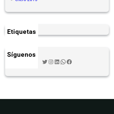
Etiquetas
Síguenos
Twitter
Instagram
LinkedIn
WhatsApp
Facebook