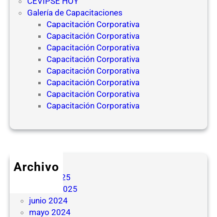
CEVIPSE HOY
Galería de Capacitaciones
Capacitación Corporativa
Capacitación Corporativa
Capacitación Corporativa
Capacitación Corporativa
Capacitación Corporativa
Capacitación Corporativa
Capacitación Corporativa
Capacitación Corporativa
Archivo
mayo 2025
febrero 2025
junio 2024
mayo 2024