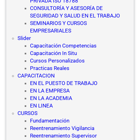
PRIVADA ISO 18788
CONSULTORÍA Y ASESORÍA DE
SEGURIDAD Y SALUD EN EL TRABAJO
SEMINARIOS Y CURSOS
EMPRESARIALES
Slider
Capacitación Competencias
Capacitación In Situ
Cursos Personalizados
Practicas Reales
CAPACITACION
EN EL PUESTO DE TRABAJO
EN LA EMPRESA
EN LA ACADEMIA
EN LINEA
CURSOS
Fundamentación
Reentrenamiento Vigilancia
Reentrenamiento Supervisor