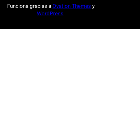
Funciona gracias a
Ovation Themes
y
WordPress
.