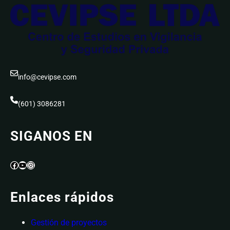
info@cevipse.com
(601) 3086281
SIGANOS EN
Facebook
YouTube
Instagram
Enlaces rápidos
Gestión de proyectos