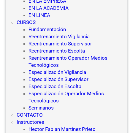
EN LA EMPRESA
EN LA ACADEMIA
EN LINEA
CURSOS
Fundamentación
Reentrenamiento Vigilancia
Reentrenamiento Supervisor
Reentrenamiento Escolta
Reentrenamiento Operador Medios
Tecnológicos
Especialización Vigilancia
Especialización Supervisor
Especialización Escolta
Especialización Operador Medios
Tecnológicos
Seminarios
CONTACTO
Instructores
Hector Fabian Martínez Prieto