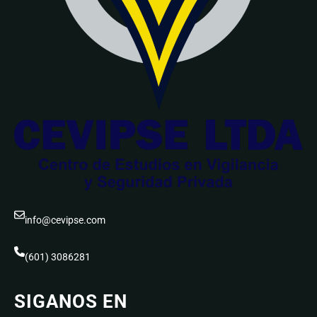
info@cevipse.com
(601) 3086281
SIGANOS EN