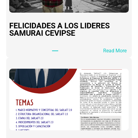
FELICIDADES A LOS LIDERES
SAMURAI CEVIPSE
:
Read More
F
E
L
I
C
I
D
A
D
E
S