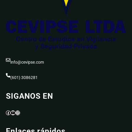
info@cevipse.com
(601) 3086281
SIGANOS EN
Facebook
YouTube
Instagram
Enlaces rápidos