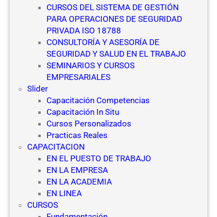
CURSOS DEL SISTEMA DE GESTIÓN
PARA OPERACIONES DE SEGURIDAD
PRIVADA ISO 18788
CONSULTORÍA Y ASESORÍA DE
SEGURIDAD Y SALUD EN EL TRABAJO
SEMINARIOS Y CURSOS
EMPRESARIALES
Slider
Capacitación Competencias
Capacitación In Situ
Cursos Personalizados
Practicas Reales
CAPACITACION
EN EL PUESTO DE TRABAJO
EN LA EMPRESA
EN LA ACADEMIA
EN LINEA
CURSOS
Fundamentación