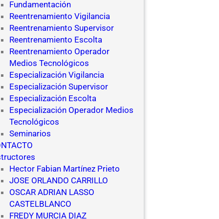
Fundamentación
Reentrenamiento Vigilancia
Reentrenamiento Supervisor
Reentrenamiento Escolta
Reentrenamiento Operador
Medios Tecnológicos
Especialización Vigilancia
Especialización Supervisor
Especialización Escolta
Especialización Operador Medios
Tecnológicos
Seminarios
ONTACTO
structores
Hector Fabian Martínez Prieto
JOSE ORLANDO CARRILLO
OSCAR ADRIAN LASSO
CASTELBLANCO
FREDY MURCIA DIAZ