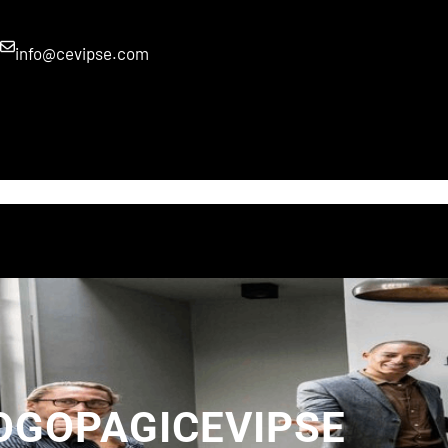
info@cevipse.com
INICIO
SERVICIOS
VIRTUAL
SALON
CONTACTO
OGOPAGICEVIPSE