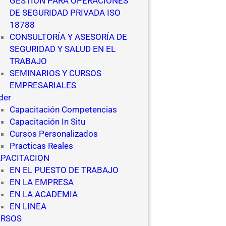
GESTIÓN PARA OPERACIONES
DE SEGURIDAD PRIVADA ISO
18788
CONSULTORÍA Y ASESORÍA DE
SEGURIDAD Y SALUD EN EL
TRABAJO
SEMINARIOS Y CURSOS
EMPRESARIALES
ider
Capacitación Competencias
Capacitación In Situ
Cursos Personalizados
Practicas Reales
PACITACION
EN EL PUESTO DE TRABAJO
EN LA EMPRESA
EN LA ACADEMIA
EN LINEA
URSOS