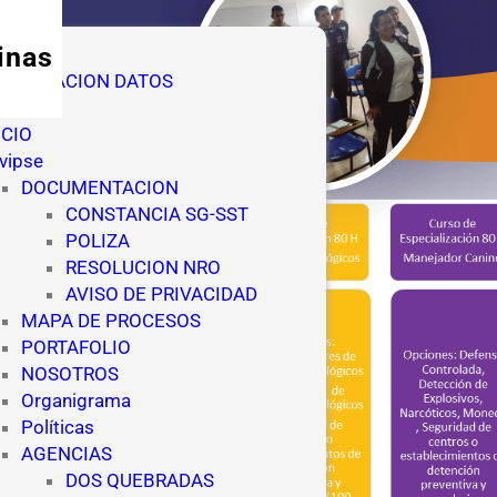
inas
TORIZACION DATOS
nuncia
ICIO
vipse
DOCUMENTACION
CONSTANCIA SG-SST
POLIZA
RESOLUCION NRO
AVISO DE PRIVACIDAD
MAPA DE PROCESOS
PORTAFOLIO
NOSOTROS
Organigrama
Políticas
AGENCIAS
DOS QUEBRADAS