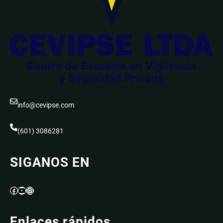
info@cevipse.com
(601) 3086281
SIGANOS EN
Facebook
YouTube
Instagram
Enlaces rápidos