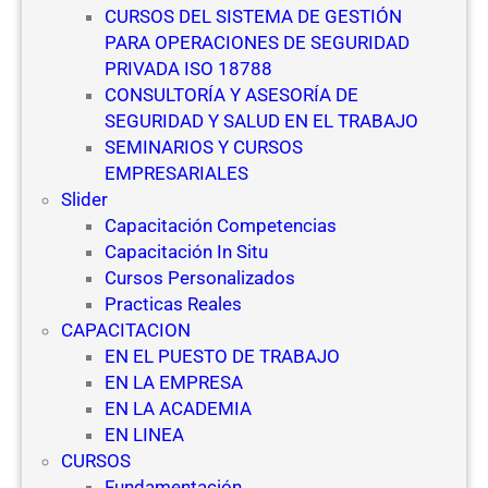
CURSOS DEL SISTEMA DE GESTIÓN
PARA OPERACIONES DE SEGURIDAD
PRIVADA ISO 18788
CONSULTORÍA Y ASESORÍA DE
SEGURIDAD Y SALUD EN EL TRABAJO
SEMINARIOS Y CURSOS
EMPRESARIALES
Slider
Capacitación Competencias
Capacitación In Situ
Cursos Personalizados
Practicas Reales
CAPACITACION
EN EL PUESTO DE TRABAJO
EN LA EMPRESA
EN LA ACADEMIA
EN LINEA
CURSOS
Fundamentación