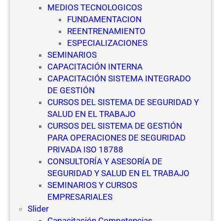
MEDIOS TECNOLOGICOS
P
FUNDAMENTACION
r
REENTRENAMIENTO
i
ESPECIALIZACIONES
v
SEMINARIOS
a
CAPACITACIÓN INTERNA
d
CAPACITACIÓN SISTEMA INTEGRADO
a
DE GESTIÓN
CURSOS DEL SISTEMA DE SEGURIDAD Y
SALUD EN EL TRABAJO
CURSOS DEL SISTEMA DE GESTIÓN
PARA OPERACIONES DE SEGURIDAD
PRIVADA ISO 18788
CONSULTORÍA Y ASESORÍA DE
SEGURIDAD Y SALUD EN EL TRABAJO
SEMINARIOS Y CURSOS
EMPRESARIALES
Slider
Capacitación Competencias