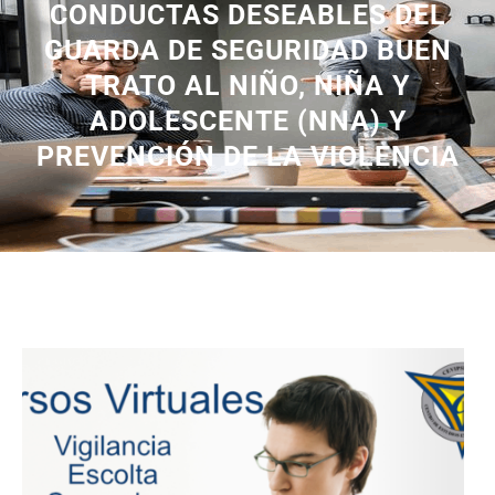
CONDUCTAS DESEABLES DEL
GUARDA DE SEGURIDAD BUEN
TRATO AL NIÑO, NIÑA Y
ADOLESCENTE (NNA) Y
PREVENCIÓN DE LA VIOLENCIA