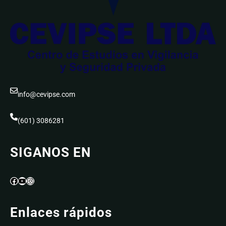
info@cevipse.com
(601) 3086281
SIGANOS EN
Facebook
YouTube
Instagram
Enlaces rápidos