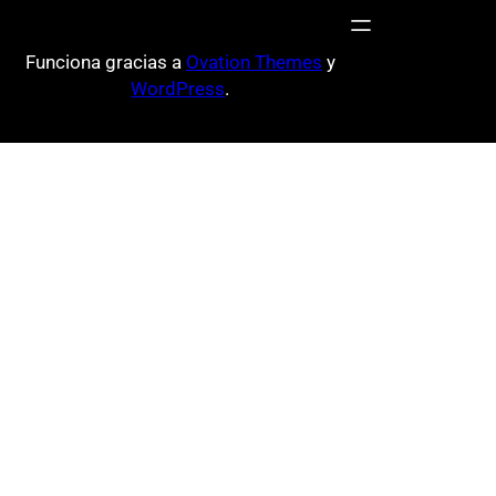
Funciona gracias a
Ovation Themes
y
WordPress
.