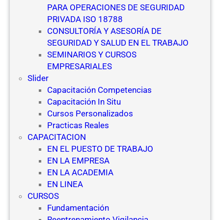
PARA OPERACIONES DE SEGURIDAD
PRIVADA ISO 18788
CONSULTORÍA Y ASESORÍA DE
SEGURIDAD Y SALUD EN EL TRABAJO
SEMINARIOS Y CURSOS
EMPRESARIALES
Slider
Capacitación Competencias
Capacitación In Situ
Cursos Personalizados
Practicas Reales
CAPACITACION
EN EL PUESTO DE TRABAJO
EN LA EMPRESA
EN LA ACADEMIA
EN LINEA
CURSOS
Fundamentación
Reentrenamiento Vigilancia