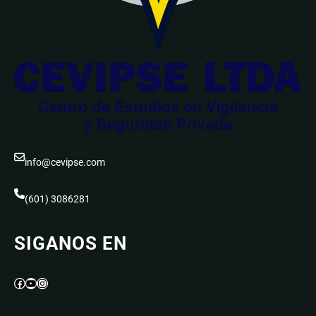
info@cevipse.com
(601) 3086281
SIGANOS EN
Facebook
YouTube
Instagram