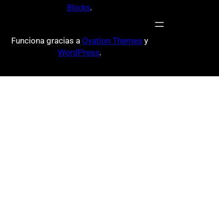
Blocks
.
Funciona gracias a
Ovation Themes
y
WordPress
.