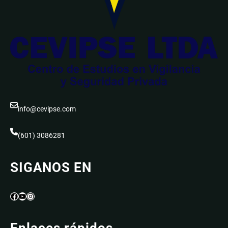
info@cevipse.com
(601) 3086281
SIGANOS EN
Facebook
YouTube
Instagram
Enlaces rápidos