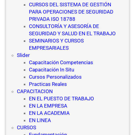
CURSOS DEL SISTEMA DE GESTIÓN
PARA OPERACIONES DE SEGURIDAD
PRIVADA ISO 18788
CONSULTORÍA Y ASESORÍA DE
SEGURIDAD Y SALUD EN EL TRABAJO
SEMINARIOS Y CURSOS
EMPRESARIALES
Slider
Capacitación Competencias
Capacitación In Situ
Cursos Personalizados
Practicas Reales
CAPACITACION
EN EL PUESTO DE TRABAJO
EN LA EMPRESA
EN LA ACADEMIA
EN LINEA
CURSOS
Fundamentación