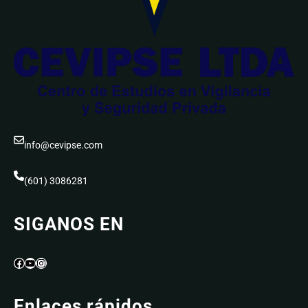
info@cevipse.com
(601) 3086281
SIGANOS EN
Facebook
YouTube
Instagram
Enlaces rápidos