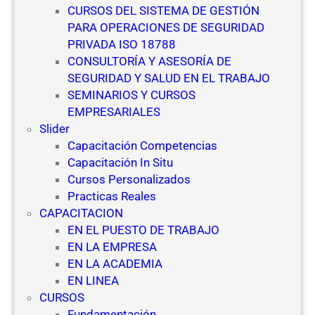
CURSOS DEL SISTEMA DE GESTIÓN
PARA OPERACIONES DE SEGURIDAD
PRIVADA ISO 18788
CONSULTORÍA Y ASESORÍA DE
SEGURIDAD Y SALUD EN EL TRABAJO
SEMINARIOS Y CURSOS
EMPRESARIALES
Slider
Capacitación Competencias
Capacitación In Situ
Cursos Personalizados
Practicas Reales
CAPACITACION
EN EL PUESTO DE TRABAJO
EN LA EMPRESA
EN LA ACADEMIA
EN LINEA
CURSOS
Fundamentación