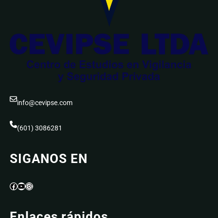
info@cevipse.com
(601) 3086281
SIGANOS EN
Facebook
YouTube
Instagram
Enlaces rápidos