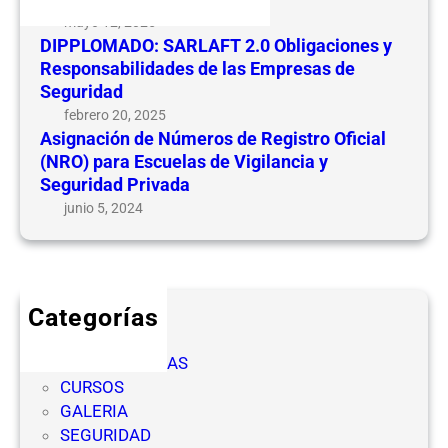
d
n
mayo 12, 2025
e
e
DIPPLOMADO: SARLAFT 2.0 Obligaciones y
N
s
Responsabilidades de las Empresas de
ú
y
Seguridad
m
R
febrero 20, 2025
e
e
Asignación de Números de Registro Oficial
r
(NRO) para Escuelas de Vigilancia y
s
o
Seguridad Privada
p
s
o
junio 5, 2024
d
n
e
s
R
a
e
b
Categorías
g
i
CICLOS
i
l
COMPETENCIAS
s
i
CURSOS
t
d
GALERIA
r
a
SEGURIDAD
o