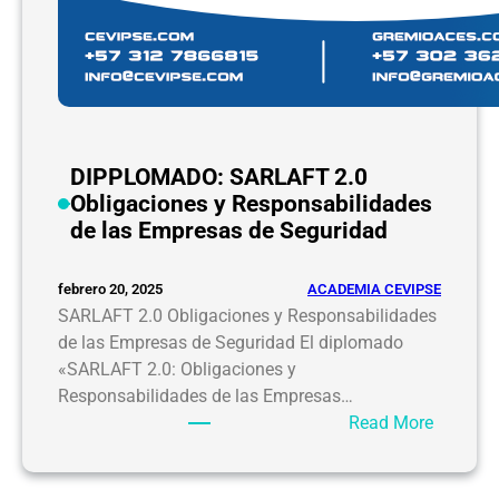
DIPPLOMADO: SARLAFT 2.0
Obligaciones y Responsabilidades
de las Empresas de Seguridad
ACADEMIA CEVIPSE
febrero 20, 2025
SARLAFT 2.0 Obligaciones y Responsabilidades
de las Empresas de Seguridad El diplomado
«SARLAFT 2.0: Obligaciones y
Responsabilidades de las Empresas…
:
Read More
D
I